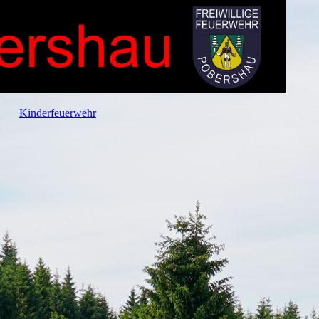
Kinderfeuerwehr