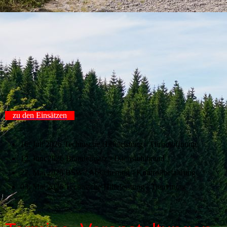
zu den Einsätzen
16. Juli 2026 Technische Hilfeleistung - Türnotöffnung
12. Juni 2026 Brandeinsatz - Dachstuhlbrand
27. Mai 2026 BSW / Absicherung - Kontrollbefahrung
03. Mai 2026 Technische Hilfeleistung - Tierrettung